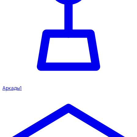
Аркады
1