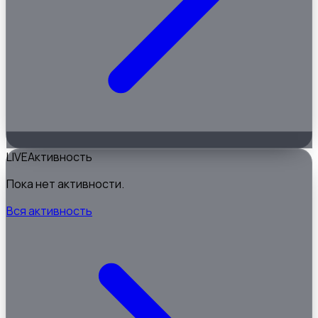
LIVE
Активность
Пока нет активности.
Вся активность