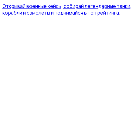
Открывай военные кейсы, собирай легендарные танки,
корабли и самолёты и поднимайся в топ рейтинга.