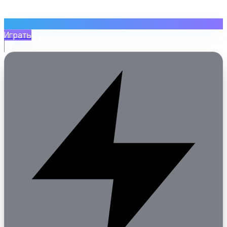
Играть