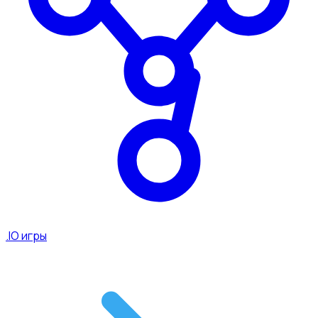
.IO игры