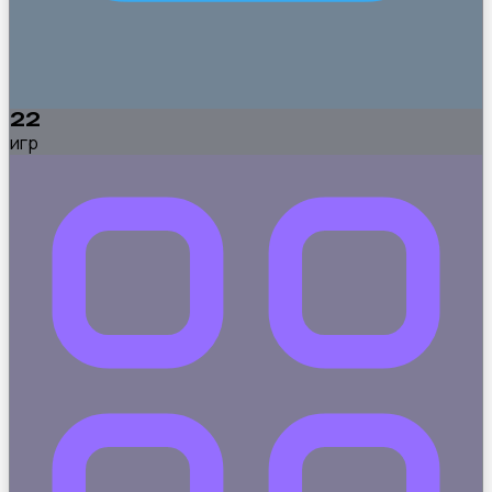
22
игр