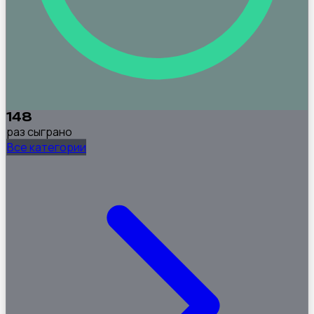
148
раз сыграно
Все категории