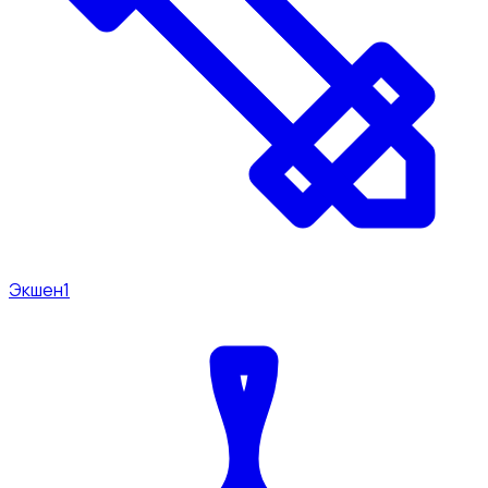
Экшен
1