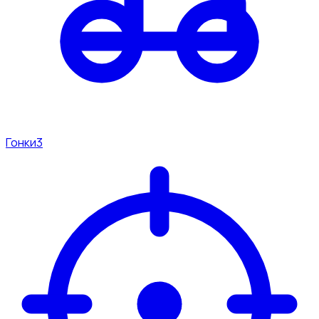
Гонки
3