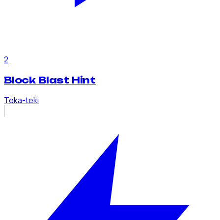
2
Block Blast Hint
Teka-teki