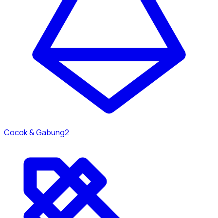
Cocok & Gabung
2