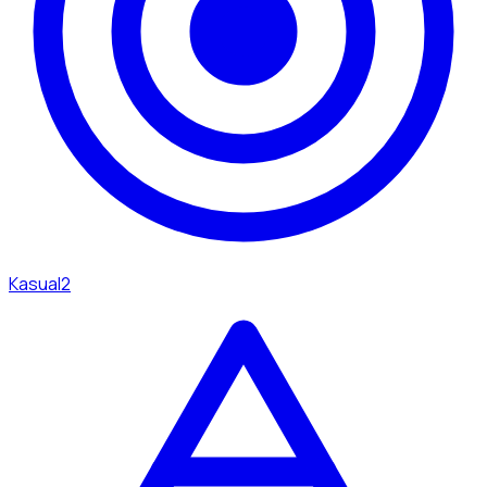
Kasual
2