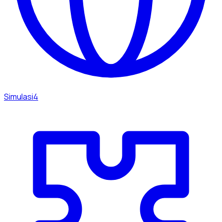
Simulasi
4