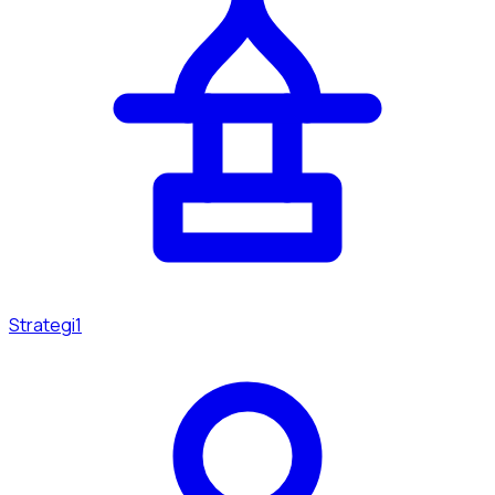
Strategi
1