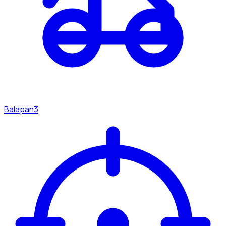
Balapan
3