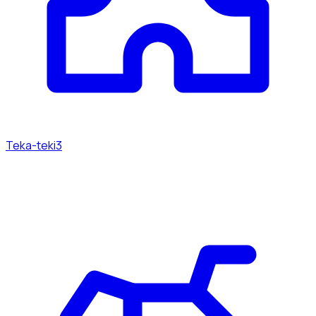
Teka-teki
3