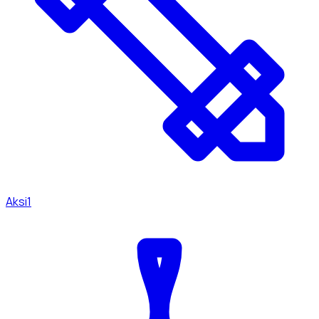
Aksi
1