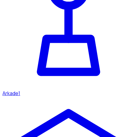
Arkade
1