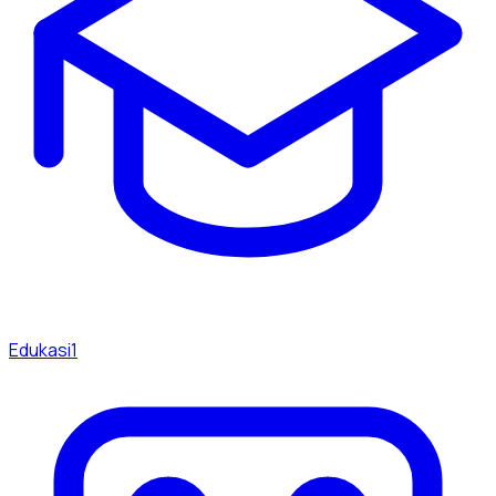
Edukasi
1