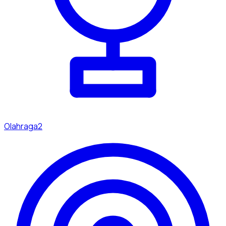
Olahraga
2