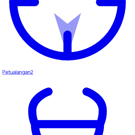
Petualangan
2