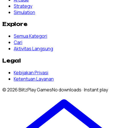
Strategy
Simulation
Explore
Semua Kategori
Cari
Aktivitas Langsung
Legal
Kebijakan Privasi
Ketentuan Layanan
© 2026 BlitzPlay Games
No downloads · Instant play