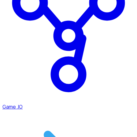
Game .IO